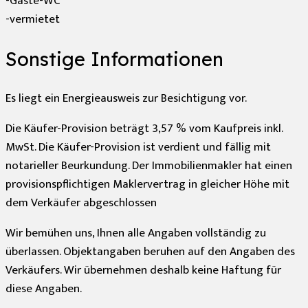
-Gäste-WC
-vermietet
Sonstige Informationen
Es liegt ein Energieausweis zur Besichtigung vor.
Die Käufer-Provision beträgt 3,57 % vom Kaufpreis inkl.
MwSt. Die Käufer-Provision ist verdient und fällig mit
notarieller Beurkundung. Der Immobilienmakler hat einen
provisionspflichtigen Maklervertrag in gleicher Höhe mit
dem Verkäufer abgeschlossen
Wir bemühen uns, Ihnen alle Angaben vollständig zu
überlassen. Objektangaben beruhen auf den Angaben des
Verkäufers. Wir übernehmen deshalb keine Haftung für
diese Angaben.