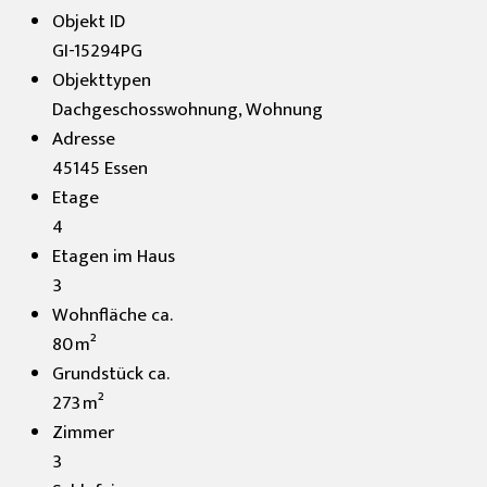
Objekt ID
GI-15294PG
Objekttypen
Dachgeschosswohnung, Wohnung
Adresse
45145 Essen
Etage
4
Etagen im Haus
3
Wohnfläche ca.
80 m²
Grund­stück ca.
273 m²
Zimmer
3