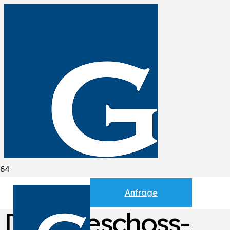
Vermietete
Anfrage
Dachgeschoss-