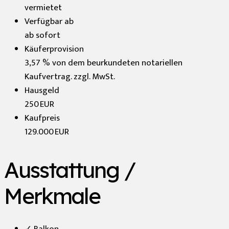
vermietet
Verfügbar ab
ab sofort
Käufer­provision
3,57 % von dem beurkundeten notariellen
Kaufvertrag. zzgl. MwSt.
Hausgeld
250 EUR
Kaufpreis
129.000 EUR
Ausstattung /
Merkmale
✓ Balkon