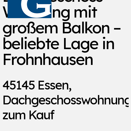
Wohnung mit
großem Balkon –
beliebte Lage in
Frohnhausen
45145 Essen,
Dachgeschosswohnun
zum Kauf