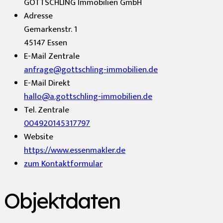
GOTTSCHLING Immobilien GmbH
Adresse
Gemarkenstr. 1
45147
Essen
E-Mail Zentrale
anfrage@gottschling-immobilien.de
E-Mail Direkt
hallo@a.gottschling-immobilien.de
Tel. Zentrale
004920145317797
Website
https://www.essenmakler.de
zum Kontaktformular
Objektdaten